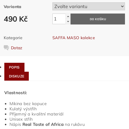
Varianta
490 Kč
Kategorie
SAFFA MASO kolekce
Dotaz
POPIS
DISKUZE
Vlastnosti:
Mikina bez kapuce
Kulatý výstřih
Příjemný a kvalitní materiál
Unisex střih
Nápis
Real Taste of Africa
na rukávu