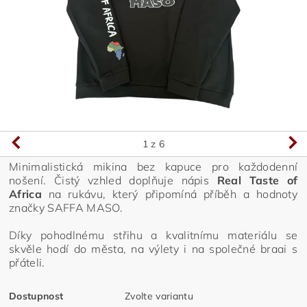
1
z 6
Minimalistická mikina bez kapuce pro každodenní
nošení. Čistý vzhled doplňuje nápis
Real Taste of
Africa
na rukávu, který připomíná příběh a hodnoty
značky SAFFA MASO.
Díky pohodlnému střihu a kvalitnímu materiálu se
skvěle hodí do města, na výlety i na společné braai s
přáteli.
Dostupnost
Zvolte variantu