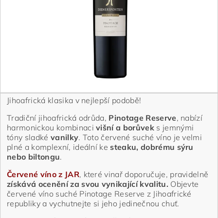
Jihoafrická klasika v nejlepší podobě!
Tradiční jihoafrická odrůda,
Pinotage Reserve
, nabízí
harmonickou kombinaci
višní a borůvek
s jemnými
tóny sladké
vanilky
. Toto červené suché víno je velmi
plné a komplexní, ideální ke
steaku, dobrému sýru
nebo biltongu
.
Červené víno z JAR
, které vinař doporučuje, pravidelně
získává ocenění za svou vynikající kvalitu.
Objevte
červené víno suché Pinotage Reserve z Jihoafrické
republiky a vychutnejte si jeho jedinečnou chuť.