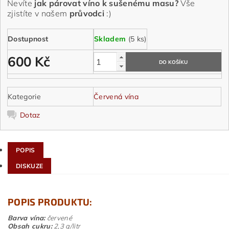
Nevíte
jak párovat víno k sušenému masu?
Vše
zjistíte v našem
průvodci
:)
Dostupnost
Skladem
(5 ks)
600 Kč
Kategorie
Červená vína
Dotaz
POPIS
DISKUZE
POPIS PRODUKTU:
Barva vína:
červené
Obsah cukru:
2,3 g/litr